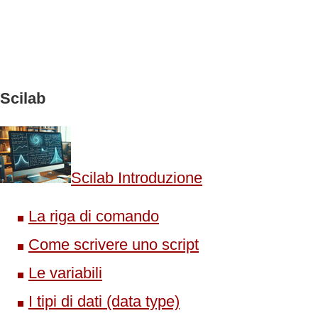
Scilab
Scilab Introduzione
La riga di comando
Come scrivere uno script
Le variabili
I tipi di dati (data type)