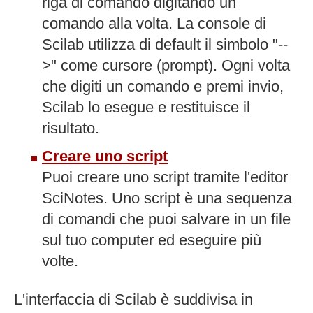
riga di comando digitando un
comando alla volta. La console di
Scilab utilizza di default il simbolo "--
>" come cursore (prompt). Ogni volta
che digiti un comando e premi invio,
Scilab lo esegue e restituisce il
risultato.
Creare uno script
Puoi creare uno script tramite l'editor
SciNotes. Uno script è una sequenza
di comandi che puoi salvare in un file
sul tuo computer ed eseguire più
volte.
L'interfaccia di Scilab è suddivisa in