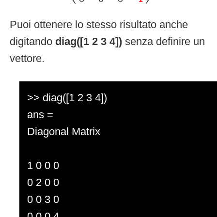
Puoi ottenere lo stesso risultato anche
digitando
diag([1 2 3 4])
senza definire un
vettore.
>> diag([1 2 3 4])
ans =
Diagonal Matrix
1 0 0 0
0 2 0 0
0 0 3 0
0 0 0 4