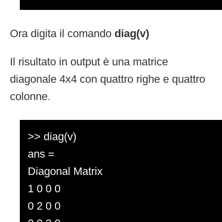
Ora digita il comando
diag(v)
Il risultato in output è una matrice
diagonale 4x4 con quattro righe e quattro
colonne.
>> diag(v)
ans =
Diagonal Matrix
1 0 0 0
0 2 0 0