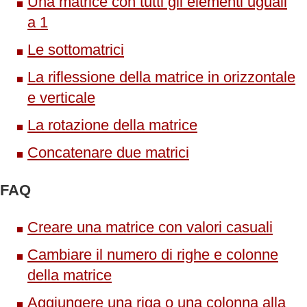
Una matrice con tutti gli elementi uguali
a 1
Le sottomatrici
La riflessione della matrice in orizzontale
e verticale
La rotazione della matrice
Concatenare due matrici
FAQ
Creare una matrice con valori casuali
Cambiare il numero di righe e colonne
della matrice
Aggiungere una riga o una colonna alla