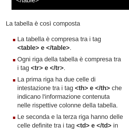
</table>
La tabella è così composta
La tabella è compresa tra i tag
<table> e </table>
.
Ogni riga della tabella è compresa tra
i tag
<tr> e </tr>
.
La prima riga ha due celle di
intestazione tra i tag
<th> e </th>
che
indicano l'informazione contenuta
nelle rispettive colonne della tabella.
Le seconda e la terza riga hanno delle
celle definite tra i tag
<td> e </td>
in