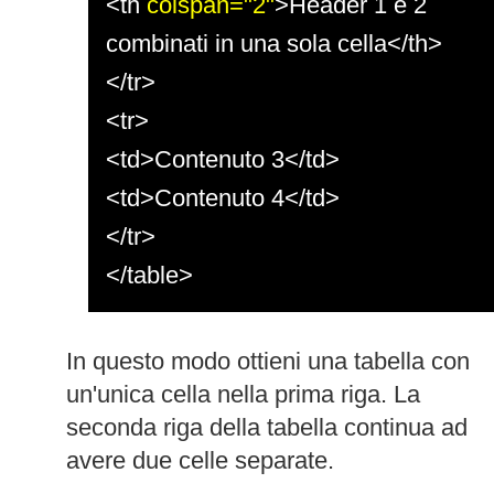
<th
colspan="2"
>Header 1 e 2
combinati in una sola cella</th>
</tr>
<tr>
<td>Contenuto 3</td>
<td>Contenuto 4</td>
</tr>
</table>
In questo modo ottieni una tabella con
un'unica cella nella prima riga. La
seconda riga della tabella continua ad
avere due celle separate.