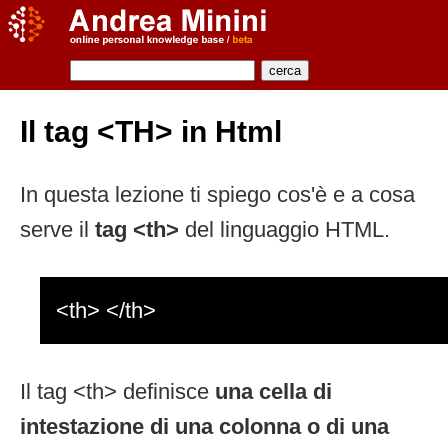
Il tag <TH> in Html
In questa lezione ti spiego cos'è e a cosa
serve il
tag <th>
del linguaggio HTML.
<th> </th>
Il tag <th> definisce
una cella di
intestazione di una colonna o di una