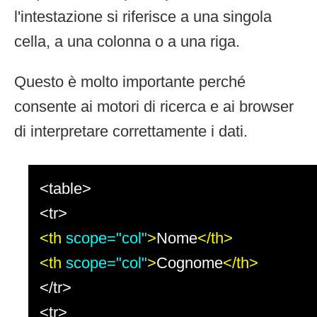
l'intestazione si riferisce a una singola
cella, a una colonna o a una riga.
Questo è molto importante perché
consente ai motori di ricerca e ai browser
di interpretare correttamente i dati.
<table>
<tr>
<th
scope="col"
>
Nome
</th>
<th
scope="col"
>
Cognome
</th>
</tr>
<tr>