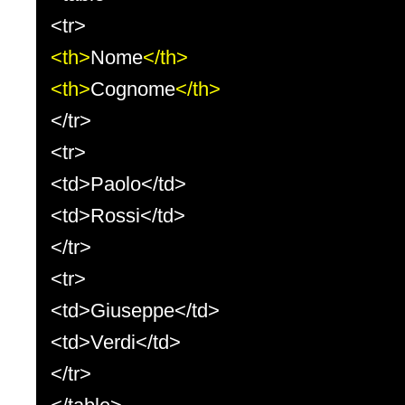
<tr>
<th>
Nome
</th>
<th>
Cognome
</th>
</tr>
<tr>
<td>Paolo</td>
<td>Rossi</td>
</tr>
<tr>
<td>Giuseppe</td>
<td>Verdi</td>
</tr>