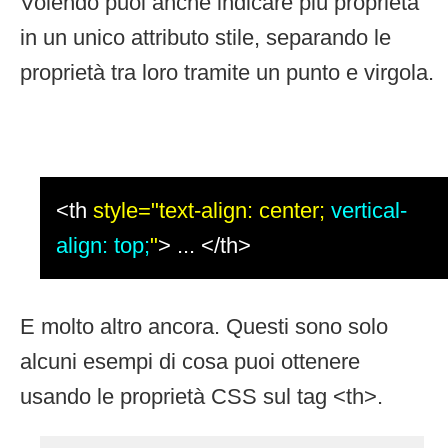
Volendo puoi anche indicare più proprietà
in un unico attributo stile, separando le
proprietà tra loro tramite un punto e virgola.
<th
style="text-align: center;
vertical-
align: top;
"
> ... </th>
E molto altro ancora. Questi sono solo
alcuni esempi di cosa puoi ottenere
usando le proprietà CSS sul tag <th>.