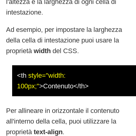
l'altezza e la larghezza di ogni cella di
intestazione.
Ad esempio, per impostare la larghezza
della cella di intestazione puoi usare la
proprietà
width
del CSS.
<th
style="width:
100px;"
>Contenuto</th>
Per allineare in orizzontale il contenuto
all'interno della cella, puoi utilizzare la
proprietà
text-align
.