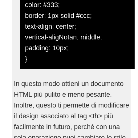
color: #333;
border: 1px solid #ccc;
text-align: center;
vertical-aligNotan: middle;
padding: 10px;
}
In questo modo ottieni un documento
HTML più pulito e meno pesante.
Inoltre, questo ti permette di modificare
il design associato al tag <th> più
facilmente in futuro, perché con una
sola operazione puoi cambiare lo stile