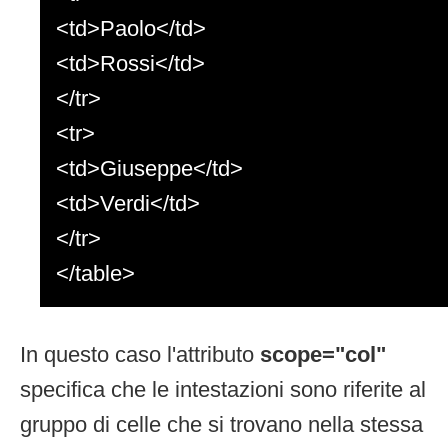
<td>Paolo</td>
<td>Rossi</td>
</tr>
<tr>
<td>Giuseppe</td>
<td>Verdi</td>
</tr>
</table>
In questo caso l'attributo
scope="col"
specifica che le intestazioni sono riferite al
gruppo di celle che si trovano nella stessa