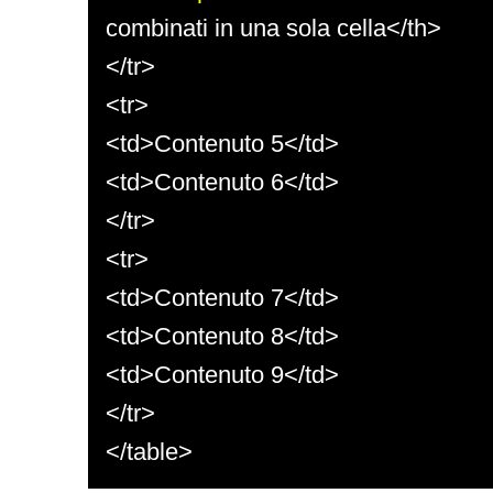
combinati in una sola cella</th>
</tr>
<tr>
<td>Contenuto 5</td>
<td>Contenuto 6</td>
</tr>
<tr>
<td>Contenuto 7</td>
<td>Contenuto 8</td>
<td>Contenuto 9</td>
</tr>
</table>