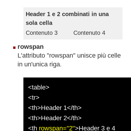
Header 1 e 2 combinati in una
sola cella
Contenuto 3
Contenuto 4
rowspan
L'attributo "rowspan" unisce più celle
in un'unica riga.
<table>
<tr>
<th>Header 1</th>
<th>Header 2</th>
<th
rowspan="2"
>Header 3 e 4