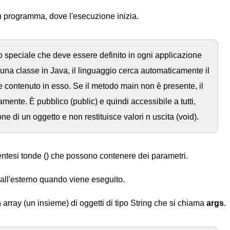
un programma, dove l'esecuzione inizia.
speciale che deve essere definito in ogni applicazione
na classe in Java, il linguaggio cerca automaticamente il
 contenuto in esso. Se il metodo main non è presente, il
nte. È pubblico (public) e quindi accessibile a tutti,
one di un oggetto e non restituisce valori n uscita (void).
ntesi tonde () che possono contenere dei parametri.
dall'esterno quando viene eseguito.
array (un insieme) di oggetti di tipo String che si chiama
args
.