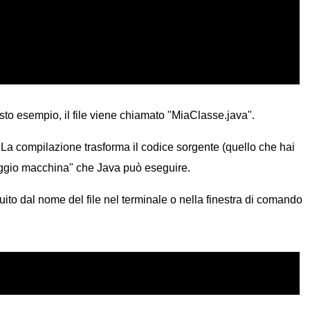
uesto esempio, il file viene chiamato "MiaClasse.java".
e. La compilazione trasforma il codice sorgente (quello che hai
aggio macchina" che Java può eseguire.
uito dal nome del file nel terminale o nella finestra di comando