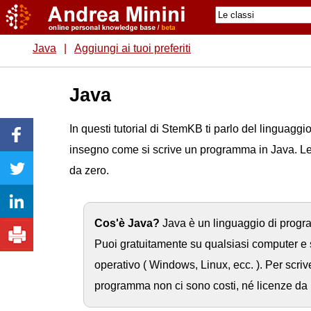
Java
|
Aggiungi ai tuoi preferiti
Java
In questi tutorial di StemKB ti parlo del linguaggio
insegno come si scrive un programma in Java. Le
da zero.
Cos'è Java?
Java è un linguaggio di prog
Puoi gratuitamente su qualsiasi computer e
operativo ( Windows, Linux, ecc. ). Per scriv
programma non ci sono costi, né licenze da