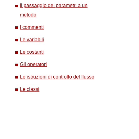
Il passaggio dei parametri a un
metodo
I commenti
Le variabili
Le costanti
Gli operatori
Le istruzioni di controllo del flusso
Le classi