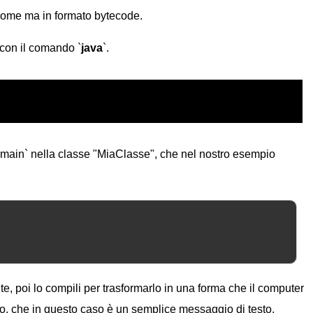
 nome ma in formato bytecode.
con il comando `
java
`.
main` nella classe "MiaClasse", che nel nostro esempio
gente, poi lo compili per trasformarlo in una forma che il computer
tato, che in questo caso è un semplice messaggio di testo.