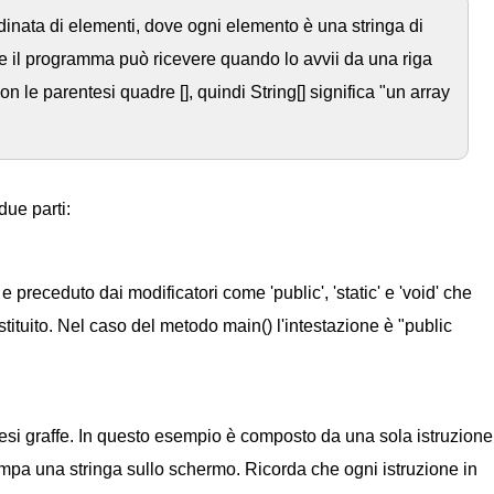
rdinata di elementi, dove ogni elemento è una stringa di
he il programma può ricevere quando lo avvii da una riga
n le parentesi quadre [], quindi String[] significa "un array
due parti:
 preceduto dai modificatori come 'public', 'static' e 'void' che
restituito. Nel caso del metodo main() l'intestazione è "public
ntesi graffe. In questo esempio è composto da una sola istruzione
ampa una stringa sullo schermo. Ricorda che ogni istruzione in