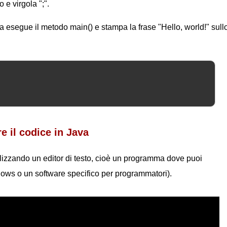
 e virgola ";".
 esegue il metodo main() e stampa la frase "Hello, world!" sull
e il codice in Java
ilizzando un editor di testo, cioè un programma dove puoi
ows o un software specifico per programmatori).