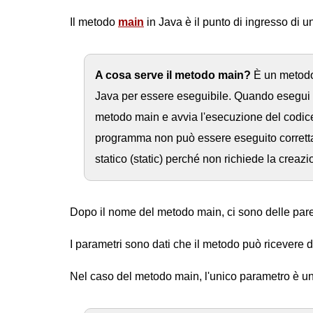
Il metodo
main
in Java è il punto di ingresso di 
A cosa serve il metodo main?
È un metodo 
Java per essere eseguibile. Quando esegui u
metodo main e avvia l'esecuzione del codice
programma non può essere eseguito correttame
statico (static) perché non richiede la creazi
Dopo il nome del metodo main, ci sono delle pare
I parametri sono dati che il metodo può ricevere 
Nel caso del metodo main, l'unico parametro è un 