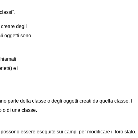
classi".
 creare degli
li oggetti sono
chiamati
ietà) e i
o parte della classe o degli oggetti creati da quella classe. I
o o di una classe.
 possono essere eseguite sui campi per modificare il loro stato.