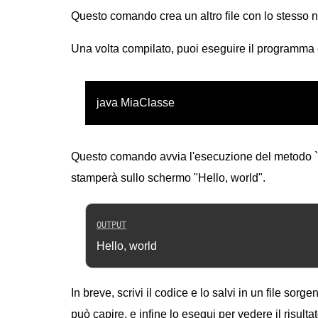
Questo comando crea un altro file con lo stesso
Una volta compilato, puoi eseguire il programma 
java MiaClasse
Questo comando avvia l'esecuzione del metodo `
stamperà sullo schermo "Hello, world".
Hello, world
In breve, scrivi il codice e lo salvi in un file sor
può capire, e infine lo esegui per vedere il risul