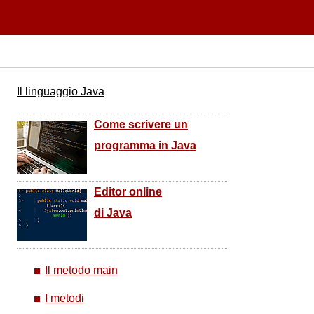
Il linguaggio Java
Come scrivere un
programma in Java
Editor online
di Java
Il metodo main
I metodi