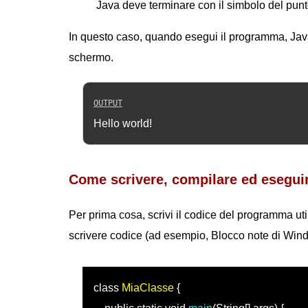
Java deve terminare con il simbolo del punto
In questo caso, quando esegui il programma, Java
schermo.
Hello world!
Come scrivere, compilare ed eseguir
Per prima cosa, scrivi il codice del programma ut
scrivere codice (ad esempio, Blocco note di Wind
class
MiaClasse
{