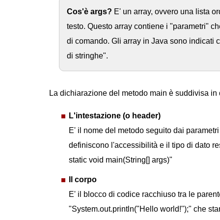
Cos'è args?
E' un array, ovvero una lista o
testo. Questo array contiene i "parametri" c
di comando. Gli array in Java sono indicati co
di stringhe".
La dichiarazione del metodo main è suddivisa in 
L'intestazione (o header)
E' il nome del metodo seguito dai parametri e
definiscono l'accessibilità e il tipo di dato 
static void main(String[] args)"
Il corpo
E' il blocco di codice racchiuso tra le pare
"System.out.println("Hello world!");" che st