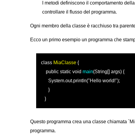
I metodi definiscono il comportamento della
controllare il flusso del programma.
Ogni membro della classe è racchiuso tra parentes
Ecco un primo esempio un programma che stampa l
class
MiaClasse
{
public static void
main
(String[] args) {
System.out.println("Hello world!");
}
}
Questo programma crea una classe chiamata `MiaC
programma.