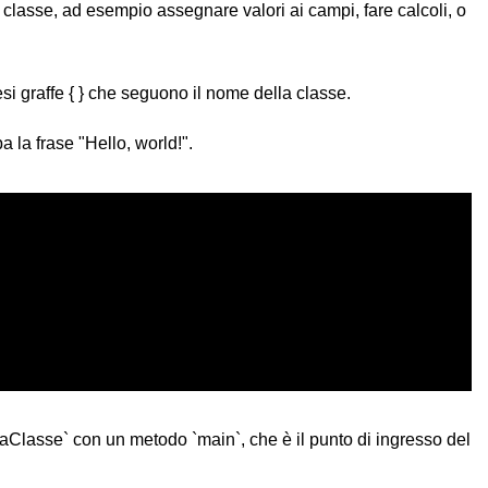
 classe, ad esempio assegnare valori ai campi, fare calcoli, o
i graffe { } che seguono il nome della classe.
a frase "Hello, world!".
lasse` con un metodo `main`, che è il punto di ingresso del