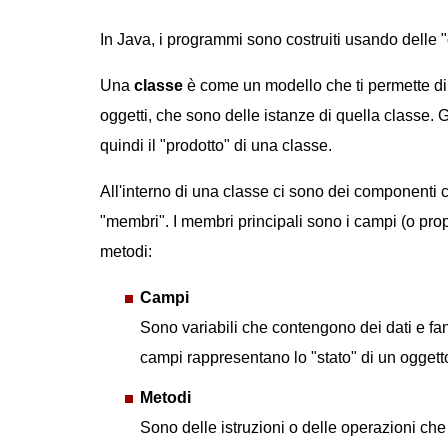
In Java, i programmi sono costruiti usando delle "
Una
classe
è come un modello che ti permette di
oggetti, che sono delle istanze di quella classe. G
quindi il "prodotto" di una classe.
All'interno di una classe ci sono dei componenti 
"membri". I membri principali sono i campi (o propr
metodi:
Campi
Sono variabili che contengono dei dati e fann
campi rappresentano lo "stato" di un oggett
Metodi
Sono delle istruzioni o delle operazioni che